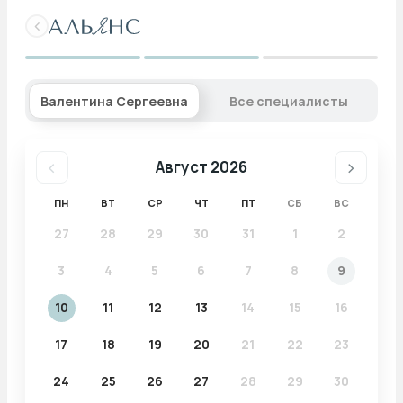
Выбрать время
Валентина Сергеевна
Все специалисты
‹
›
Август 2026
ПН
ВТ
СР
ЧТ
ПТ
СБ
ВС
27
28
29
30
31
1
2
3
4
5
6
7
8
9
10
11
12
13
14
15
16
17
18
19
20
21
22
23
24
25
26
27
28
29
30