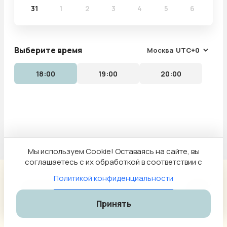
31
1
2
3
4
5
6
Выберите время
Москва
UTC+0
18:00
19:00
20:00
Мы используем Cookie! Оставаясь на сайте, вы
соглашаетесь с их обработкой в соответствии с
Политикой конфиденциальности
понедельник, 10 августа, 18:00
4 500 ₽
Принять
Продолжить