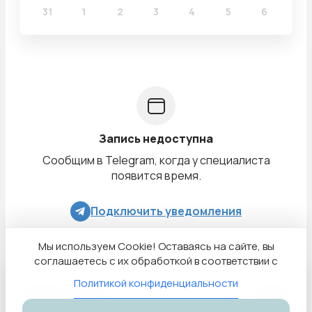
31
1
2
3
4
5
6
Запись недоступна
Сообщим в Telegram, когда у специалиста
появится время.
Подключить уведомления
Мы используем Cookie! Оставаясь на сайте, вы
соглашаетесь с их обработкой в соответствии с
Политикой конфиденциальности
Выберите время
6 000 ₽